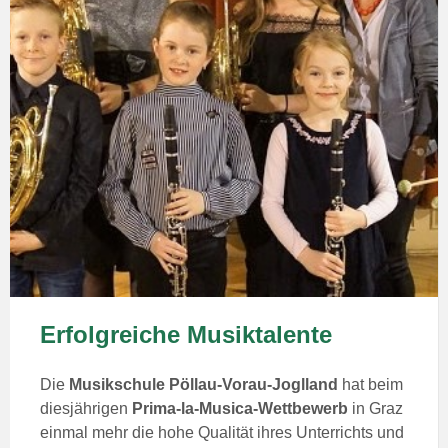
Erfolgreiche Musiktalente
Die
Musikschule Pöllau-Vorau-Joglland
hat beim
diesjährigen
Prima-la-Musica-Wettbewerb
in Graz
einmal mehr die hohe Qualität ihres Unterrichts und