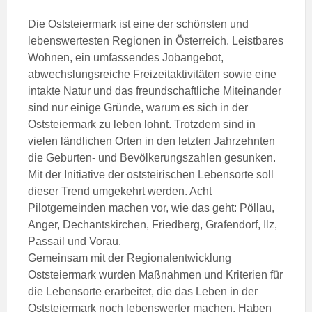
Die Oststeiermark ist eine der schönsten und
lebenswertesten Regionen in Österreich. Leistbares
Wohnen, ein umfassendes Jobangebot,
abwechslungsreiche Freizeitaktivitäten sowie eine
intakte Natur und das freundschaftliche Miteinander
sind nur einige Gründe, warum es sich in der
Oststeiermark zu leben lohnt. Trotzdem sind in
vielen ländlichen Orten in den letzten Jahrzehnten
die Geburten- und Bevölkerungszahlen gesunken.
Mit der Initiative der oststeirischen Lebensorte soll
dieser Trend umgekehrt werden. Acht
Pilotgemeinden machen vor, wie das geht: Pöllau,
Anger, Dechantskirchen, Friedberg, Grafendorf, Ilz,
Passail und Vorau.
Gemeinsam mit der Regionalentwicklung
Oststeiermark wurden Maßnahmen und Kriterien für
die Lebensorte erarbeitet, die das Leben in der
Oststeiermark noch lebenswerter machen. Haben