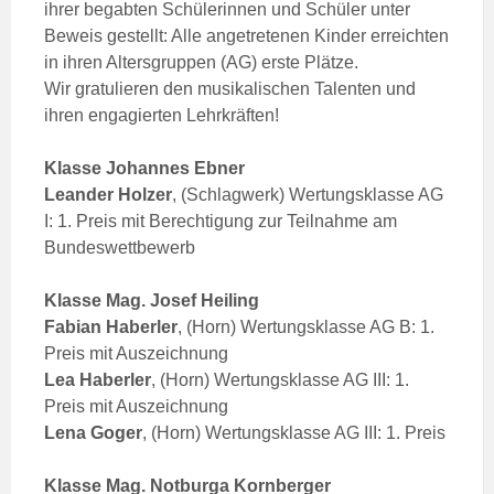
ihrer begabten Schülerinnen und Schüler unter
Beweis gestellt: Alle angetretenen Kinder erreichten
in ihren Altersgruppen (AG) erste Plätze.
Wir gratulieren den musikalischen Talenten und
ihren engagierten Lehrkräften!
Klasse Johannes Ebner
Leander
Holzer
, (Schlagwerk) Wertungsklasse AG
I: 1. Preis mit Berechtigung zur Teilnahme am
Bundeswettbewerb
Klasse Mag. Josef Heiling
Fabian
Haberler
, (Horn) Wertungsklasse AG B: 1.
Preis mit Auszeichnung
Lea
Haberler
, (Horn) Wertungsklasse AG III: 1.
Preis mit Auszeichnung
Lena
Goger
, (Horn) Wertungsklasse AG III: 1. Preis
Klasse Mag. Notburga Kornberger