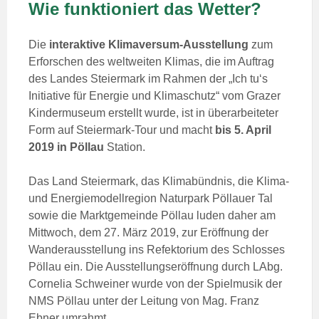
Wie funktioniert das Wetter?
Die
interaktive Klimaversum-Ausstellung
zum
Erforschen des weltweiten Klimas, die im Auftrag
des Landes Steiermark im Rahmen der „Ich tu‘s
Initiative für Energie und Klimaschutz“ vom Grazer
Kindermuseum erstellt wurde, ist in überarbeiteter
Form auf Steiermark-Tour und macht
bis 5. April
2019 in Pöllau
Station.
Das Land Steiermark, das Klimabündnis, die Klima-
und Energiemodellregion Naturpark Pöllauer Tal
sowie die Marktgemeinde Pöllau luden daher am
Mittwoch, dem 27. März 2019, zur Eröffnung der
Wanderausstellung ins Refektorium des Schlosses
Pöllau ein. Die Ausstellungseröffnung durch LAbg.
Cornelia Schweiner wurde von der Spielmusik der
NMS Pöllau unter der Leitung von Mag. Franz
Ebner umrahmt.