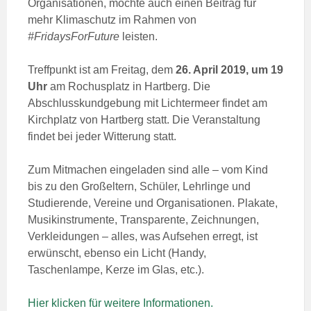
Organisationen, möchte auch einen Beitrag für
mehr Klimaschutz im Rahmen von
#FridaysForFuture
leisten.
Treffpunkt ist am Freitag, dem
26. April 2019, um 19
Uhr
am Rochusplatz in Hartberg. Die
Abschlusskundgebung mit Lichtermeer findet am
Kirchplatz von Hartberg statt. Die Veranstaltung
findet bei jeder Witterung statt.
Zum Mitmachen eingeladen sind alle – vom Kind
bis zu den Großeltern, Schüler, Lehrlinge und
Studierende, Vereine und Organisationen. Plakate,
Musikinstrumente, Transparente, Zeichnungen,
Verkleidungen – alles, was Aufsehen erregt, ist
erwünscht, ebenso ein Licht (Handy,
Taschenlampe, Kerze im Glas, etc.).
Hier klicken für weitere Informationen.