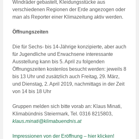
Windräder gebastelt, Kleidungsstücke aus
verschiedenen Regionen der Erde angezogen oder
man als Reporter einer Klimazeitung aktiv werden.
Öffnungszeiten
Die für Sechs- bis 14-Jährige konzipierte, aber auch
für Jugendliche und Erwachsene interessante
Ausstellung kann bis 5. April zu folgenden
Öffnungszeiten kostenlos besucht werden: jeweils 8
bis 13 Uhr und zusätzlich auch Freitag, 29. März,
und Dienstag, 2. April 2019, nachmittags in der Zeit
von 14 bis 18 Uhr
Gruppen melden sich bitte vorab an: Klaus Minati,
Klimabündnis Steiermark, Tel. 0316 8215803,
klaus.minati@klimabuendnis.at
Impressionen von der Eröffnung – hier klicken!