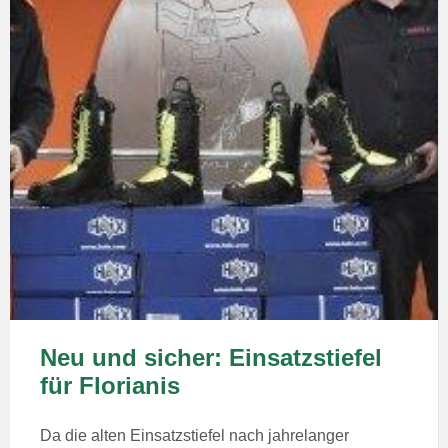
Neu und sicher: Einsatzstiefel
für Florianis
Da die alten Einsatzstiefel nach jahrelanger