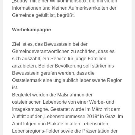
„Buddy“ mit einer Willkommensbox, die mit vielen
Informationen und kleinen Aufmerksamkeiten der
Gemeinde gefüllt ist, begrüßt.
Werbekampagne
Ziel ist es, das Bewusstsein bei den
Gemeindeverantwortlichen zu schärfen, dass es
sich auszahlt, ein Service für junge Familien
anzubieten. Bei der Bevölkerung soll stärker ins
Bewusstsein gerufen werden, dass die
Oststeiermark eine unglaublich lebenswerte Region
ist.
Begleitet werden die Maßnahmen der
oststeirischen Lebensorte von einer Werbe- und
Imagekampagne. Gestartet wurde im März mit dem
Auftritt auf der „Lebensraummesse 2019“ in Graz. Im
April folgen nun Plakate in allen Lebensorten,
Lebensregions-Folder sowie die Präsentation der