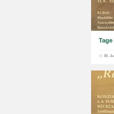
Tage 
30. Ju