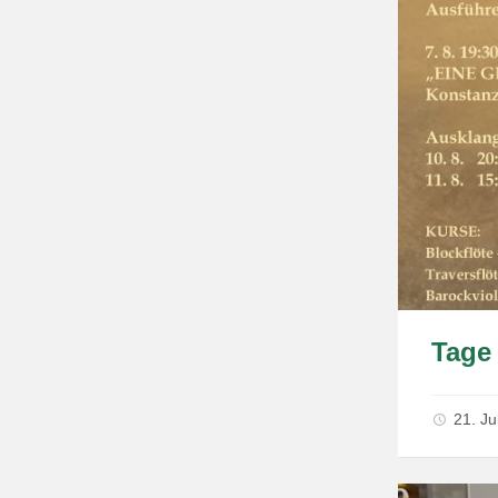
Tage 
21. Ju