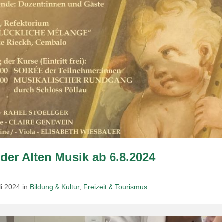
der Alten Musik ab 6.8.2024
li 2024
in
Bildung & Kultur
,
Freizeit & Tourismus