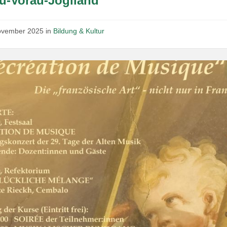
au-Vorau-Joglland
ovember 2025
in
Bildung & Kultur