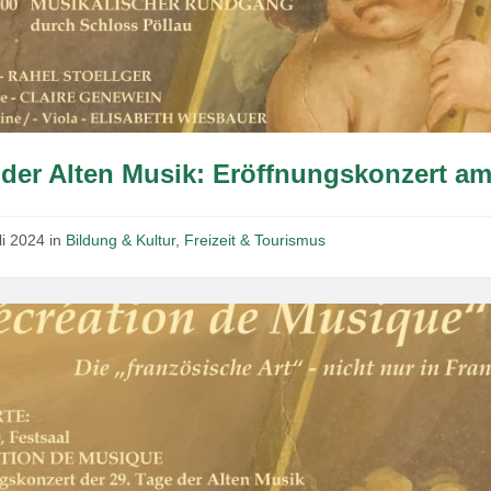
der Alten Musik: Eröffnungskonzert am
li 2024
in
Bildung & Kultur
,
Freizeit & Tourismus