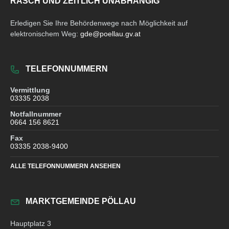
RASCH UND ZEITLICH UNABHÄNGIG
Erledigen Sie Ihre Behördenwege nach Möglichkeit auf
elektronischem Weg:
gde@poellau.gv.at
TELEFONNUMMERN
Vermittlung
03335 2038
Notfallnummer
0664 156 8621
Fax
03335 2038-9400
ALLE TELEFONNUMMERN ANSEHEN
MARKTGEMEINDE PÖLLAU
Hauptplatz 3