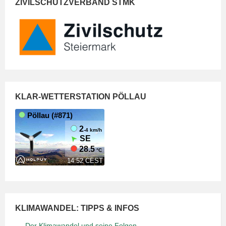
ZIVILSCHUTZVERBAND STMK
KLAR-WETTERSTATION PÖLLAU
KLIMAWANDEL: TIPPS & INFOS
Der Klimawandel und seine Folgen