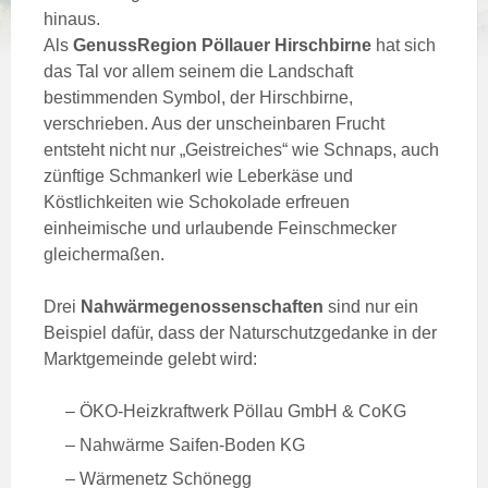
hinaus.
Als
GenussRegion Pöllauer Hirschbirne
hat sich
das Tal vor allem seinem die Landschaft
bestimmenden Symbol, der Hirschbirne,
verschrieben. Aus der unscheinbaren Frucht
entsteht nicht nur „Geistreiches“ wie Schnaps, auch
zünftige Schmankerl wie Leberkäse und
Köstlichkeiten wie Schokolade erfreuen
einheimische und urlaubende Feinschmecker
gleichermaßen.
Drei
Nahwärmegenossenschaften
sind nur ein
Beispiel dafür, dass der Naturschutzgedanke in der
Marktgemeinde gelebt wird:
– ÖKO-Heizkraftwerk Pöllau GmbH & CoKG
– Nahwärme Saifen-Boden KG
– Wärmenetz Schönegg