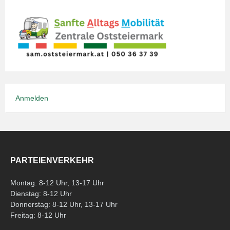
Anmelden
PARTEIENVERKEHR
Montag: 8-12 Uhr, 13-17 Uhr
Dienstag: 8-12 Uhr
Donnerstag: 8-12 Uhr, 13-17 Uhr
Freitag: 8-12 Uhr