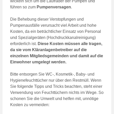
wickeln sich um die Laufräder der Pumpen und
führen so zum
Pumpenversagen
.
Die Behebung dieser Verstopfungen und
Pumpenausfälle verursacht viel Arbeit und hohe
Kosten, da ein beträchtlicher Einsatz von Personal
und Spezialgeräten (Hochdruckkanalreinigung)
erforderlich ist.
Diese Kosten müssen alle tragen,
da sie vom Kläranlagenbetreiber auf die
einzelnen Mitgliedsgemeinden und damit auf die
Einwohner umgelegt werden.
Bitte entsorgen Sie WC-, Kosmetik-, Baby- und
Hygienefeuchttücher nur über den Restmüll. Wenn
Sie folgende Tipps und Tricks beachten, steht einer
Verwendung von Feuchttüchern nichts im Wege. So
schonen Sie die Umwelt und helfen mit, unnötige
Kosten zu vermeiden: