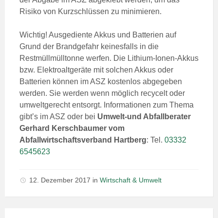
Risiko von Kurzschlüssen zu minimieren.
Wichtig! Ausgediente Akkus und Batterien auf
Grund der Brandgefahr keinesfalls in die
Restmüllmülltonne werfen. Die Lithium-Ionen-Akkus
bzw. Elektroaltgeräte mit solchen Akkus oder
Batterien können im ASZ kostenlos abgegeben
werden. Sie werden wenn möglich recycelt oder
umweltgerecht entsorgt. Informationen zum Thema
gibt’s im ASZ oder bei
Umwelt-und Abfallberater
Gerhard Kerschbaumer vom
Abfallwirtschaftsverband Hartberg
: Tel.
03332
6545623
12. Dezember 2017
in
Wirtschaft & Umwelt