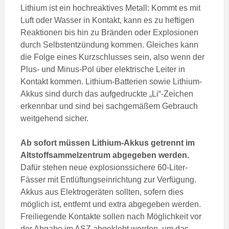
Lithium ist ein hochreaktives Metall: Kommt es mit
Luft oder Wasser in Kontakt, kann es zu heftigen
Reaktionen bis hin zu Bränden oder Explosionen
durch Selbstentzündung kommen. Gleiches kann
die Folge eines Kurzschlusses sein, also wenn der
Plus- und Minus-Pol über elektrische Leiter in
Kontakt kommen. Lithium-Batterien sowie Lithium-
Akkus sind durch das aufgedruckte „Li“-Zeichen
erkennbar und sind bei sachgemäßem Gebrauch
weitgehend sicher.
Ab sofort müssen Lithium-Akkus getrennt im
Altstoffsammelzentrum abgegeben werden.
Dafür stehen neue explosionssichere 60-Liter-
Fässer mit Entlüftungseinrichtung zur Verfügung.
Akkus aus Elektrogeräten sollten, sofern dies
möglich ist, entfernt und extra abgegeben werden.
Freiliegende Kontakte sollen nach Möglichkeit vor
der Abgabe im ASZ abgeklebt werden, um das