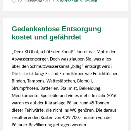
12. Dezember 2017
in
Wirtschaft & Umwelt
Gedankenlose Entsorgung
kostet und gefährdet
„Denk KLObal, schütz den Kanal!“ lautet das Motto der
Abwasserentsorger. Doch was glauben Sie, was alles
über den Schmutzwasserkanal „billig“ entsorgt wird?
Die Liste ist lang: Es sind Fremdkörper wie Feuchttücher,
Binden, Tampons, Wattestäbchen, Biomüll,
Strumpfhosen, Batterien, Stallmist, Bekleidung,
Medikamente, Speiseöle und vieles mehr. Im Jahr 2016
waren es auf der Kläranlage Pöllau rund 45 Tonnen
dieser Fehlwürfe, die nicht ins WC gehören. Die daraus
resultierenden Kosten von € 29.700,- müssen von der
Pöllauer Bevölkerung getragen werden.