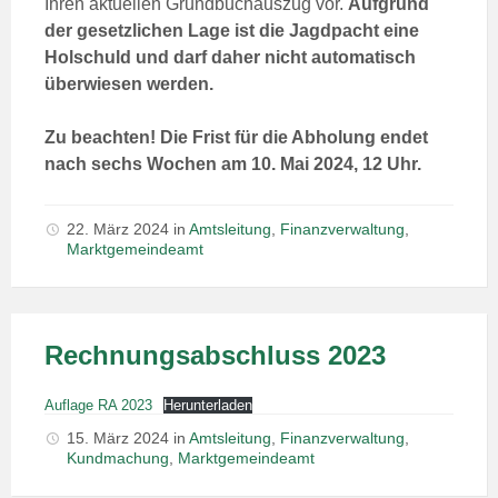
Ihren aktuellen Grundbuchauszug vor.
Aufgrund
der gesetzlichen Lage ist die Jagdpacht eine
Holschuld und darf daher nicht automatisch
überwiesen werden.
Zu beachten! Die Frist für die Abholung endet
nach sechs Wochen am 10. Mai 2024, 12 Uhr.
22. März 2024
in
Amtsleitung
,
Finanzverwaltung
,
Marktgemeindeamt
Rechnungsabschluss 2023
Auflage RA 2023
Herunterladen
15. März 2024
in
Amtsleitung
,
Finanzverwaltung
,
Kundmachung
,
Marktgemeindeamt