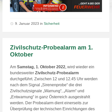
9. Januar 2023
in
Sicherheit
Zivilschutz-Probealarm am 1.
Oktober
Am
Samstag, 1. Oktober 2022,
wird wieder ein
bundesweiter
Zivilschutz-Probe­alarm
durchgeführt. Zwischen 12 und 12.45 Uhr werden
nach dem Signal „Sirenen­probe“ die drei
Zivilschutzsignale „Warnung“, „Alarm“ und
„Entwarnung“ in ganz Österreich ausgestrahlt
werden. Der Probealarm dient einerseits zur
Überprüfung der technischen Einrichtungen des