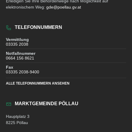
Erledigen Sie Ihre Behördenwege nach Möglichkeit auf
elektronischem Weg:
gde@poellau.gv.at
TELEFONNUMMERN
Vermittlung
03335 2038
Notfallnummer
0664 156 8621
Fax
03335 2038-9400
ALLE TELEFONNUMMERN ANSEHEN
MARKTGEMEINDE PÖLLAU
Hauptplatz 3
8225 Pöllau