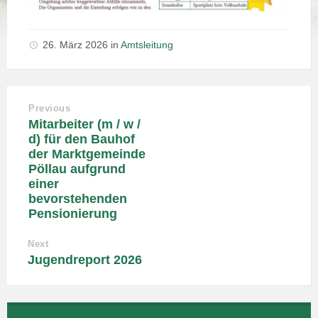
26. März 2026
in
Amtsleitung
Previous
Mitarbeiter (m / w /
d) für den Bauhof
der Marktgemeinde
Pöllau aufgrund
einer
bevorstehenden
Pensionierung
Next
Jugendreport 2026