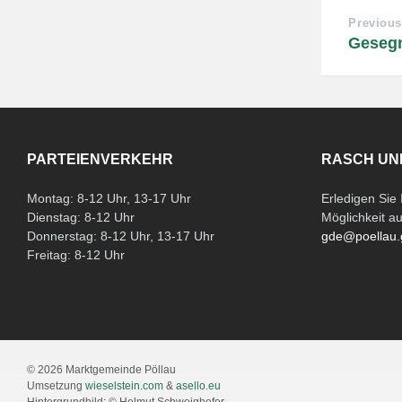
Previous
Gesegn
PARTEIENVERKEHR
RASCH UN
Montag: 8-12 Uhr, 13-17 Uhr
Erledigen Si
Dienstag: 8-12 Uhr
Möglichkeit a
Donnerstag: 8-12 Uhr, 13-17 Uhr
gde@poellau.
Freitag: 8-12 Uhr
© 2026 Marktgemeinde Pöllau
Umsetzung
wieselstein.com
&
asello.eu
Hintergrundbild: © Helmut Schweighofer