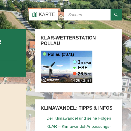
SEARCH:
KARTE
KLAR-WETTERSTATION
e
PÖLLAU
KLIMAWANDEL: TIPPS & INFOS
Der Klimawandel und seine Folgen
KLAR – Klimawandel-Anpassungs-