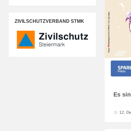
ZIVILSCHUTZVERBAND STMK
Es si
12. D