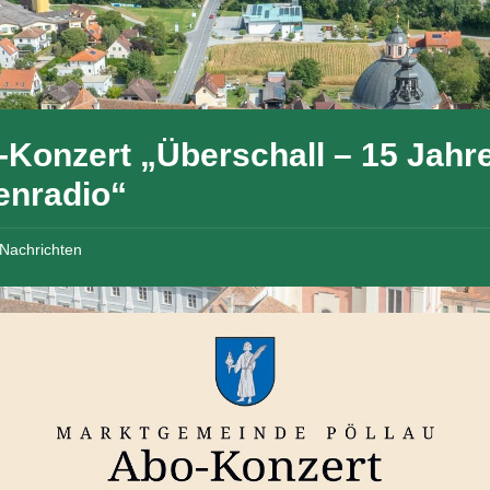
-Konzert „Überschall – 15 Jahr
enradio“
Nachrichten